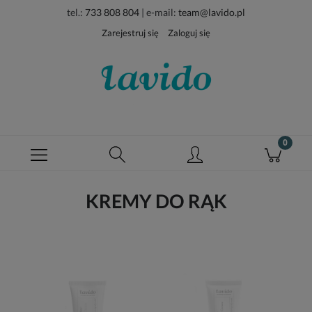
tel.:
733 808 804
| e-mail:
team@lavido.pl
Zarejestruj się
Zaloguj się
KREMY DO RĄK