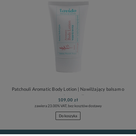
Patchouli Aromatic Body Lotion | Nawilżający balsam o
zapachu paczuli
109,00 zł
zawiera 23.00% VAT, bez kosztów dostawy
Do koszyka