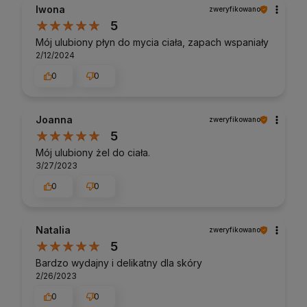
Iwona
zweryfikowano
5
Mój ulubiony płyn do mycia ciała, zapach wspaniały
2/12/2024
0
0
Joanna
zweryfikowano
5
Mój ulubiony żel do ciała.
3/27/2023
0
0
Natalia
zweryfikowano
5
Bardzo wydajny i delikatny dla skóry
2/26/2023
0
0