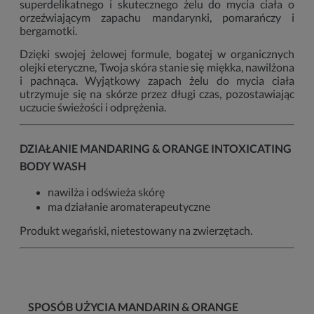
superdelikatnego i skutecznego żelu do mycia ciała o
orzeźwiającym zapachu mandarynki, pomarańczy i
bergamotki.
Dzięki swojej żelowej formule, bogatej w organicznych
olejki eteryczne, Twoja skóra stanie się miękka, nawilżona
i pachnąca. Wyjątkowy zapach żelu do mycia ciała
utrzymuje się na skórze przez długi czas, pozostawiając
uczucie świeżości i odprężenia.
DZIAŁANIE MANDARING & ORANGE INTOXICATING
BODY WASH
nawilża i odświeża skórę
ma działanie aromaterapeutyczne
Produkt wegański, nietestowany na zwierzętach.
SPOSÓB UŻYCIA MANDARIN & ORANGE