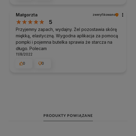
Małgorzta
zweryfikowano
5
Przyjemny zapach, wydajny. Żel pozostawia skórę
miękką, elastyczną. Wygodna aplikacja za pomocą
pompki i pojemna butelka sprawia że starcza na
długo. Polecam
11/8/2022
0
0
PRODUKTY POWIĄZANE