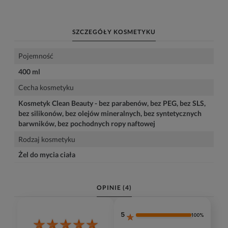
SZCZEGÓŁY KOSMETYKU
Pojemność
400 ml
Cecha kosmetyku
Kosmetyk Clean Beauty - bez parabenów, bez PEG, bez SLS,
bez silikonów, bez olejów mineralnych, bez syntetycznych
barwników, bez pochodnych ropy naftowej
Rodzaj kosmetyku
Żel do mycia ciała
OPINIE
(4)
5
100%