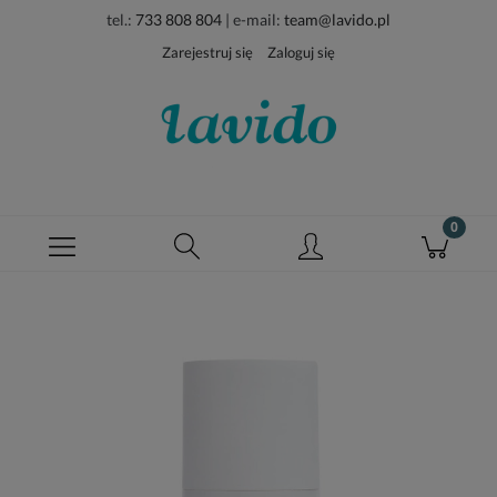
tel.:
733 808 804
| e-mail:
team@lavido.pl
Zarejestruj się
Zaloguj się