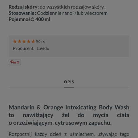
Rodzaj skóry
: do wszystkich rodzajów skóry.
Stosowanie:
Codziennie rano i/lub wieczorem
Pojemność:
400
ml
5.0
(
4
)
Producent:
Lavido
OPIS
Mandarin & Orange Intoxicating Body Wash
to nawilżający żel do mycia ciała
o orzeźwiającym, cytrusowym zapachu.
Rozpocznij każdy dzień z uśmiechem, używając tego