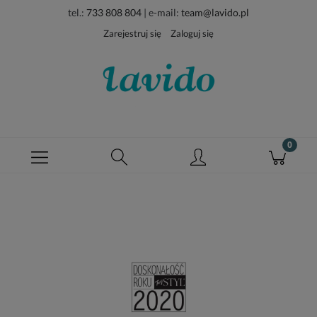
tel.:
733 808 804
| e-mail:
team@lavido.pl
Zarejestruj się
Zaloguj się