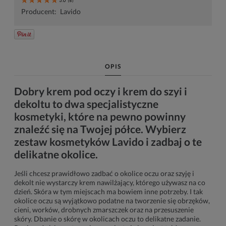
5.0
(
6
)
Producent:
Lavido
OPIS
Dobry krem pod oczy i krem do szyi i
dekoltu to dwa specjalistyczne
kosmetyki, które na pewno powinny
znaleźć się na Twojej półce. Wybierz
zestaw kosmetyków Lavido i zadbaj o te
delikatne okolice.
Jeśli chcesz prawidłowo zadbać o okolice oczu oraz szyję i
dekolt nie wystarczy krem nawilżający, którego używasz na co
dzień. Skóra w tym miejscach ma bowiem inne potrzeby. I tak
okolice oczu są wyjątkowo podatne na tworzenie się obrzęków,
cieni, worków, drobnych zmarszczek oraz na przesuszenie
skóry. Dbanie o skórę w okolicach oczu to delikatne zadanie.