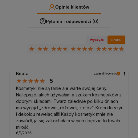
Opinie klientów
Pytania i odpowiedzi (0)
Wyczyść
Szukaj
Beata
zweryfikowano
5
Kosmetyki nie są tanie ale warte swojej ceny.
Najlepsze jakich używałam a szukam kosmetyków z
dobrymi składami. Twarz zaledwie po kilku dniach
ma wygląd „zdrowej, różowej, z glov”. Krem do szyi
i dekoldu rewelacja!!!! Każdy kosmetyk mnie nie
zawiódł, ja się zakochałam w nich i będzie to trwała
miłość.
6/1/2026